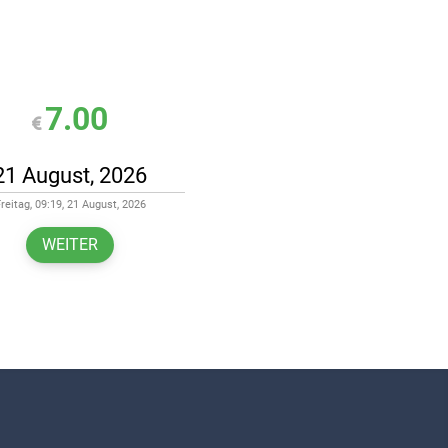
7.00
reitag, 09:19, 21 August, 2026
WEITER