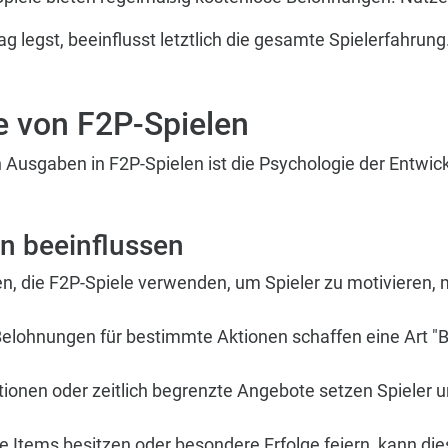
ag legst, beeinflusst letztlich die gesamte Spielerfahrung.
e von F2P-Spielen
 Ausgaben in F2P-Spielen ist die Psychologie der Entwickle
en beeinflussen
en, die F2P-Spiele verwenden, um Spieler zu motivieren
elohnungen für bestimmte Aktionen schaffen eine Art "B
onen oder zeitlich begrenzte Angebote setzen Spieler un
e Items besitzen oder besondere Erfolge feiern, kann die