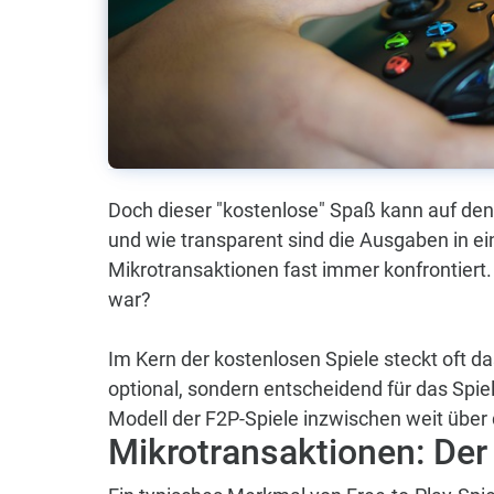
Doch dieser "kostenlose" Spaß kann auf den zw
und wie transparent sind die Ausgaben in e
Mikrotransaktionen fast immer konfrontiert. 
war?
Im Kern der kostenlosen Spiele steckt oft d
optional, sondern entscheidend für das Spi
Modell der F2P-Spiele inzwischen weit übe
Mikrotransaktionen: Der 