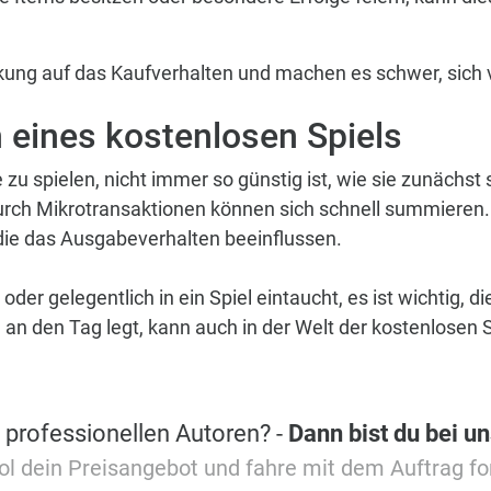
rkung auf das Kaufverhalten und machen es schwer, sich
n eines kostenlosen Spiels
e zu spielen, nicht immer so günstig ist, wie sie zunächst
durch Mikrotransaktionen können sich schnell summieren. W
die das Ausgabeverhalten beeinflussen.
oder gelegentlich in ein Spiel eintaucht, es ist wichtig, 
lin an den Tag legt, kann auch in der Welt der kostenlose
 professionellen Autoren? -
Dann bist du bei un
ol dein Preisangebot und fahre mit dem Auftrag for