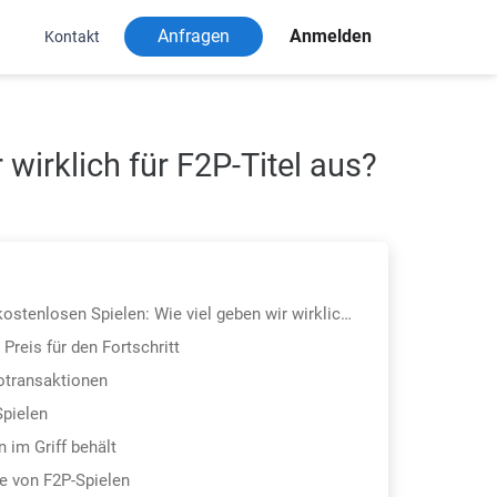
Anfragen
Anmelden
Kontakt
wirklich für F2P-Titel aus?
Die wahren Kosten von kostenlosen Spielen: Wie viel geben wir wirklich für F2P-Titel aus?
Preis für den Fortschritt
otransaktionen
Spielen
im Griff behält
e von F2P-Spielen