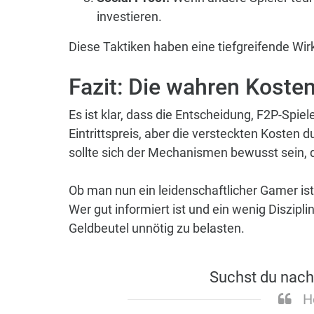
investieren.
Diese Taktiken haben eine tiefgreifende Wi
Fazit: Die wahren Koste
Es ist klar, dass die Entscheidung, F2P-Spiel
Eintrittspreis, aber die versteckten Kosten 
sollte sich der Mechanismen bewusst sein, 
Ob man nun ein leidenschaftlicher Gamer ist 
Wer gut informiert ist und ein wenig Diszip
Geldbeutel unnötig zu belasten.
Suchst du nach
H