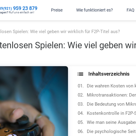
959 23 879
49(921)
Preise
Wie funktioniert es?
FAQ
ragen?
Ruf uns einfach an!
sen Spielen: Wie viel geben wir wirklich für F2P-Titel aus?
nlosen Spielen: Wie viel geben wir 
Inhaltsverzeichnis
Mikrotransaktionen: Der 
Die Bedeutung von Mikr
Kostenkontrolle in F2P-
Wie man seine Ausgaben 
Die psychologische Seit