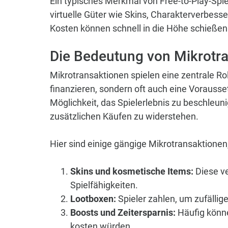
Ein typisches Merkmal von Free-to-Play-Spie
virtuelle Güter wie Skins, Charakterverbes
Kosten können schnell in die Höhe schießen
Die Bedeutung von Mikrotr
Mikrotransaktionen spielen eine zentrale Rol
finanzieren, sondern oft auch eine Vorausset
Möglichkeit, das Spielerlebnis zu beschleu
zusätzlichen Käufen zu widerstehen.
Hier sind einige gängige Mikrotransaktionen,
Skins und kosmetische Items:
Diese ve
Spielfähigkeiten.
Lootboxen:
Spieler zahlen, um zufällig
Boosts und Zeitersparnis:
Häufig könne
kosten würden.