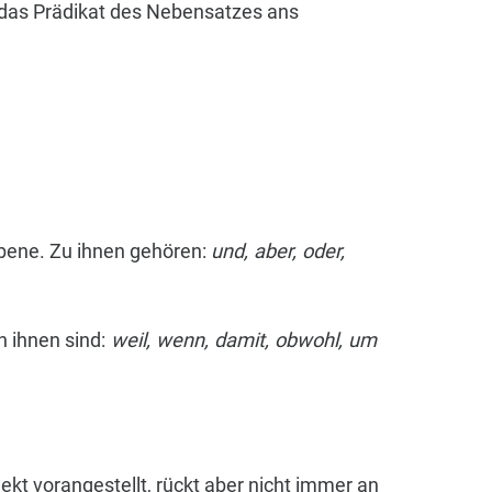
 das Prädikat des Nebensatzes ans
bene. Zu ihnen gehören:
und, aber, oder,
 ihnen sind:
weil, wenn, damit, obwohl, um
ekt vorangestellt, rückt aber nicht immer an