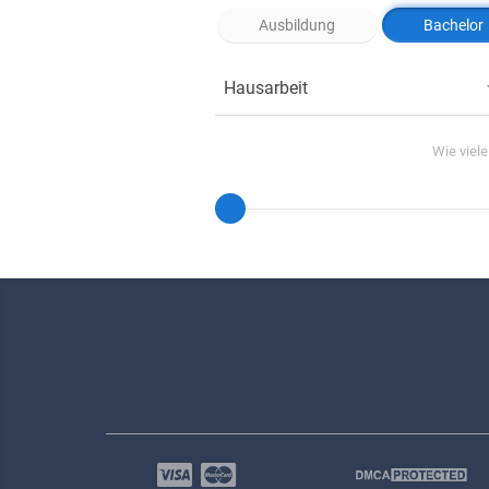
Ausbildung
Bachelor
Hausarbeit
Wie viel