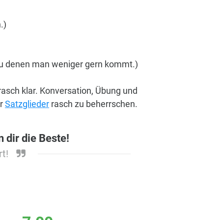
.)
 zu denen man weniger gern kommt.)
rasch klar. Konversation, Übung und
er
Satzglieder
rasch zu beherrschen.
 dir die Beste!
t!