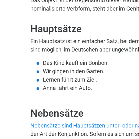
Das Objekt ist der Gegenstand dieser Handlu
nominalisierte Verbform, steht aber im Genit
Hauptsätze
Ein Hauptsatz ist ein einfacher Satz, bei de
sind möglich, im Deutschen aber ungewöhnlic
Das Kind kauft ein Bonbon.
Wir gingen in den Garten.
Lernen führt zum Ziel.
Anna fährt ein Auto.
Nebensätze
Nebensätze sind Hauptsätzen unter- oder 
der Art der Konjunktion. Sofern es sich um 