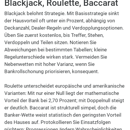
Blackjack, Roulette, Baccarat
Blackjack belohnt Strategie. Mit Basisstrategie sinkt
der Hausvorteil oft unter ein Prozent, abhängig von
Deckanzahl, Dealer-Regeln und Verdopplungsoptionen.
Üben Sie zuerst kostenlos, bis Treffer, Stehen,
Verdoppeln und Teilen sitzen. Notieren Sie
Abweichungen bei bestimmten Tabellen; kleine
Regelunterschiede wirken stark. Vermeiden Sie
Nebenwetten mit hoher Varianz, wenn Sie
Bankrollschonung priorisieren, konsequent.
Roulette unterscheidet europäische und amerikanische
Varianten: Mit nur einer Null liegt der mathematische
Vorteil der Bank bei 2,70 Prozent; mit Doppelnull steigt
er deutlich. Baccarat ist strukturell simpel, doch die
Banker-Wette weist statistisch den geringsten Vorteil
des Hauses auf. Protokollieren Sie Einsatzfolgen
nüchtern; Progressionen ändern Wahrscheinlichkeiten