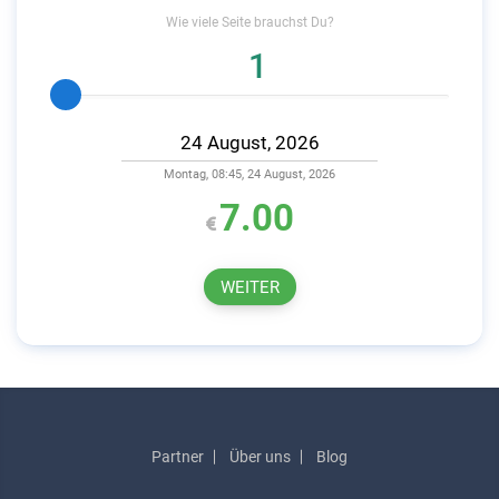
Wie viele
Seite
brauchst Du?
Montag, 08:45, 24 August, 2026
7.00
WEITER
Partner
Über uns
Blog