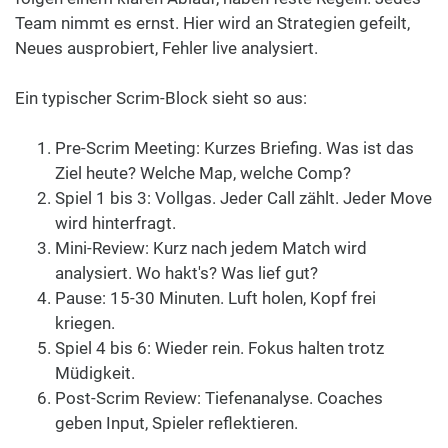
Team nimmt es ernst. Hier wird an Strategien gefeilt,
Neues ausprobiert, Fehler live analysiert.
Ein typischer Scrim-Block sieht so aus:
Pre-Scrim Meeting: Kurzes Briefing. Was ist das
Ziel heute? Welche Map, welche Comp?
Spiel 1 bis 3: Vollgas. Jeder Call zählt. Jeder Move
wird hinterfragt.
Mini-Review: Kurz nach jedem Match wird
analysiert. Wo hakt's? Was lief gut?
Pause: 15-30 Minuten. Luft holen, Kopf frei
kriegen.
Spiel 4 bis 6: Wieder rein. Fokus halten trotz
Müdigkeit.
Post-Scrim Review: Tiefenanalyse. Coaches
geben Input, Spieler reflektieren.