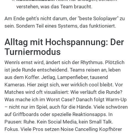
verstehen, was das Team braucht.
Am Ende geht's nicht darum, der "beste Soloplayer" zu
sein. Sondern Teil eines Systems, das funktioniert.
Alltag mit Hochspannung: Der
Turniermodus
Wenn's ernst wird, ändert sich der Rhythmus. Plötzlich
ist jede Runde entscheidend. Teams reisen an, leben
aus dem Koffer. Jetlag, Lampenfieber, tausend
Kameras. Hier zeigt sich, wer wirklich cool bleibt. Vor
Matches wird oft visualisiert: Wie verläuft die Runde?
Was mache ich im Worst Case? Danach folgt Warm-Up
– nicht nur im Spiel, auch für die Hände. Viele schwören
auf Griffboards oder spezielle Reaktionsapps. In
Pausen: Ruhe. Kein Social Media, kein Small Talk.
Fokus. Viele Pros setzen Noise Cancelling Kopfhörer