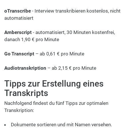
oTranscribe
- Interview transkribieren kostenlos, nicht
automatisiert
Amberscript
- automatisiert, 30 Minuten kostenfrei,
danach 1,90 € pro Minute
Go Transcript
– ab 0,61 € pro Minute
Audiotranskription
– ab 2,15 € pro Minute
Tipps zur Erstellung eines
Transkripts
Nachfolgend findest du fünf Tipps zur optimalen
Transkription:
Dokumente sortieren und mit Namen versehen.