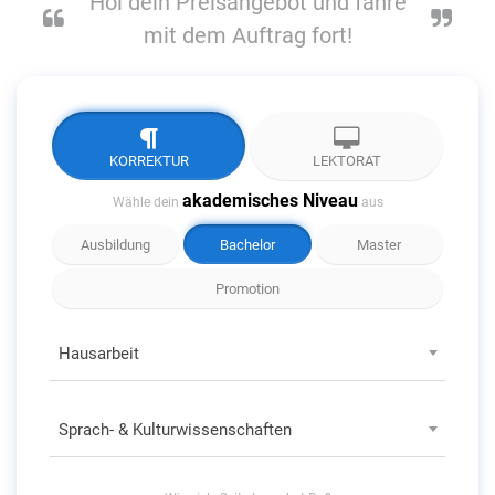
Hol dein Preisangebot und fahre
mit dem Auftrag fort!
KORREKTUR
LEKTORAT
akademisches Niveau
Wähle dein
aus
Ausbildung
Bachelor
Master
Promotion
Hausarbeit
Sprach- & Kulturwissenschaften