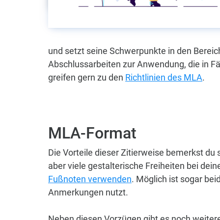
und setzt seine Schwerpunkte in den Bereic
Abschlussarbeiten zur Anwendung, die in Fä
greifen gern zu den
Richtlinien des MLA
.
MLA-Format
Die Vorteile dieser Zitierweise bemerkst du 
aber viele gestalterische Freiheiten bei dei
Fußnoten verwenden
. Möglich ist sogar be
Anmerkungen nutzt.
Neben diesen Vorzügen gibt es noch weitere.