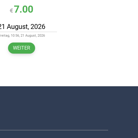
7.00
reitag, 10:56, 21 August, 2026
WEITER