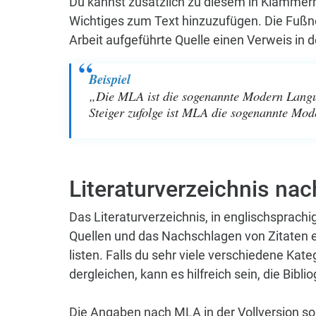
Du kannst zusätzlich zu diesem in Klamme
Wichtiges zum Text hinzuzufügen. Die Fußnot
Arbeit aufgeführte Quelle einen Verweis in d
Beispiel
„Die MLA ist die sogenannte Modern Langua
Steiger zufolge ist MLA die sogenannte Mod
Literaturverzeichnis na
Das Literaturverzeichnis, in englischsprachi
Quellen und das Nachschlagen von Zitaten e
listen. Falls du sehr viele verschiedene Kat
dergleichen, kann es hilfreich sein, die Bibli
Die Angaben nach MLA in der Vollversion so