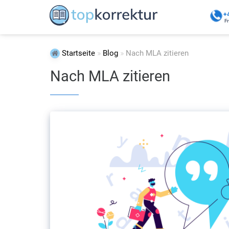
+
F
Startseite
Blog
Nach MLA zitieren
Nach MLA zitieren