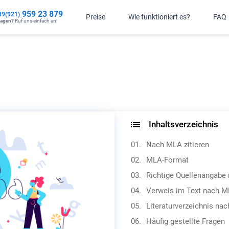
959 23 879
49(921)
Preise
Wie funktioniert es?
FAQ
ragen?
Ruf uns einfach an!
Inhaltsverzeichnis
Nach MLA zitieren
MLA-Format
Richtige Quellenangabe
Verweis im Text nach 
Literaturverzeichnis na
Häufig gestellte Fragen