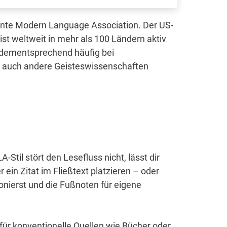
nnte Modern Language Association. Der US-
st weltweit in mehr als 100 Ländern aktiv
t dementsprechend häufig bei
n, auch andere Geisteswissenschaften
Stil stört den Lesefluss nicht, lässt dir
 ein Zitat im Fließtext platzieren – oder
onierst und die Fußnoten für eigene
 für konventionelle Quellen wie Bücher oder