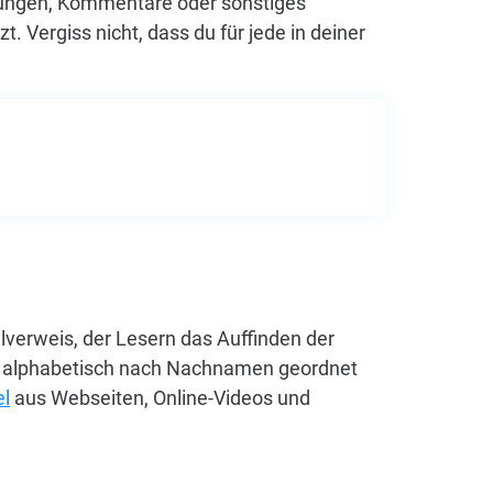
rungen, Kommentare oder sonstiges
 Vergiss nicht, dass du für jede in deiner
llverweis, der Lesern das Auffinden der
ren alphabetisch nach Nachnamen geordnet
el
aus Webseiten, Online-Videos und