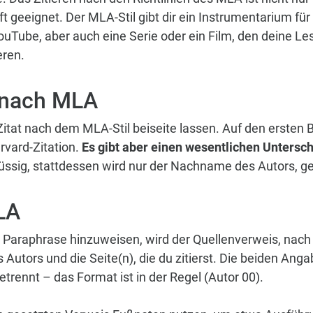
rift geeignet. Der MLA-Stil gibt dir ein Instrumentarium f
ouTube, aber auch eine Serie oder ein Film, den deine Le
eren.
 nach MLA
tat nach dem MLA-Stil beiseite lassen. Auf den ersten Bl
rvard-Zitation.
Es gibt aber einen wesentlichen Untersc
ssig, stattdessen wird nur der Nachname des Autors, ge
LA
r Paraphrase hinzuweisen, wird der Quellenverweis, nac
tors und die Seite(n), die du zitierst. Die beiden Anga
trennt – das Format ist in der Regel (Autor 00).