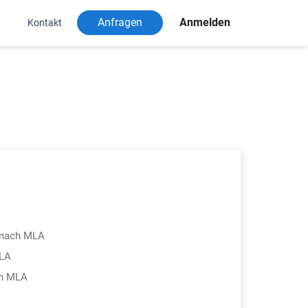
Anfragen
Anmelden
Kontakt
 nach MLA
MLA
ch MLA