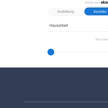
aka
Wähle dein
Ausbildung
Bachelor
Hausarbeit
Wie viel