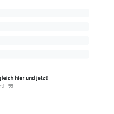
eich hier und jetzt!
t!