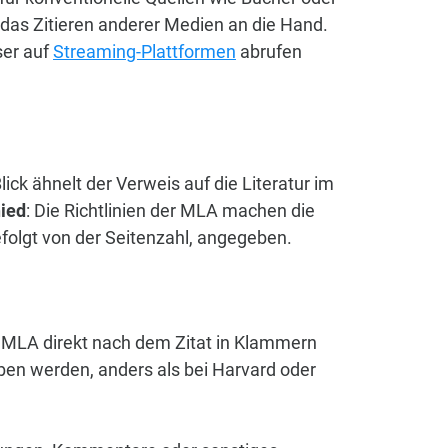
ür das Zitieren anderer Medien an die Hand.
ser auf
Streaming-Plattformen
abrufen
ick ähnelt der Verweis auf die Literatur im
hied
: Die Richtlinien der MLA machen die
folgt von der Seitenzahl, angegeben.
h MLA direkt nach dem Zitat in Klammern
ben werden, anders als bei Harvard oder