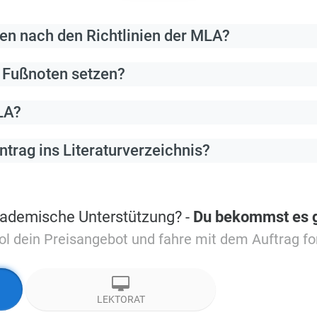
ren nach den Richtlinien der MLA?
 Fußnoten setzen?
LA?
trag ins Literaturverzeichnis?
kademische Unterstützung? -
Du bekommst es gl
ol dein Preisangebot und fahre mit dem Auftrag for
LEKTORAT