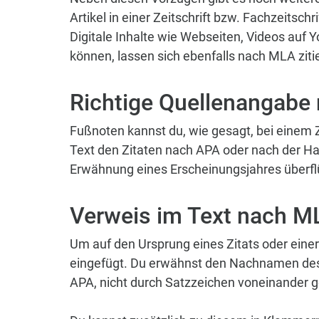
Artikel in einer Zeitschrift bzw. Fachzeitsch
Digitale Inhalte wie Webseiten, Videos auf Y
können, lassen sich ebenfalls nach MLA ziti
Richtige Quellenangabe
Fußnoten kannst du, wie gesagt, bei einem Zi
Text den Zitaten nach APA oder nach der Ha
Erwähnung eines Erscheinungsjahres überflü
Verweis im Text nach M
Um auf den Ursprung eines Zitats oder eine
eingefügt. Du erwähnst den Nachnamen des Au
APA, nicht durch Satzzeichen voneinander ge