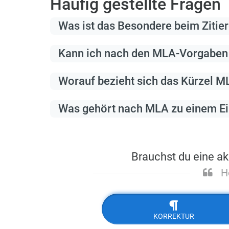
Häufig gestellte Fragen
Was ist das Besondere beim Zitie
Kann ich nach den MLA-Vorgaben
Worauf bezieht sich das Kürzel M
Was gehört nach MLA zu einem Ein
Brauchst du eine a
H
KORREKTUR