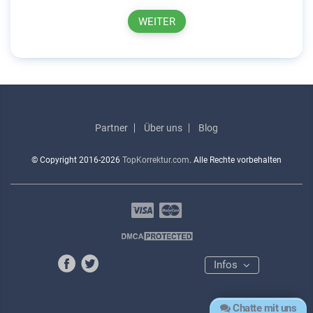
WEITER
Partner
Über uns
Blog
© Copyright
2016-2026
TopKorrektur.com
. Alle Rechte vorbehalten
Infos
Chatte mit uns