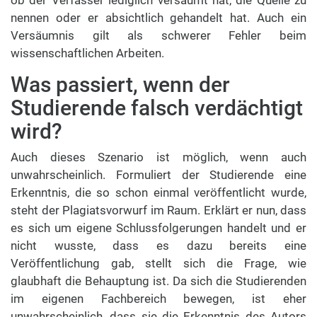
ob der Verfasser lediglich versäumt hat, die Quelle zu
nennen oder er absichtlich gehandelt hat. Auch ein
Versäumnis gilt als schwerer Fehler beim
wissenschaftlichen Arbeiten.
Was passiert, wenn der
Studierende falsch verdächtigt
wird?
Auch dieses Szenario ist möglich, wenn auch
unwahrscheinlich. Formuliert der Studierende eine
Erkenntnis, die so schon einmal veröffentlicht wurde,
steht der Plagiatsvorwurf im Raum. Erklärt er nun, dass
es sich um eigene Schlussfolgerungen handelt und er
nicht wusste, dass es dazu bereits eine
Veröffentlichung gab, stellt sich die Frage, wie
glaubhaft die Behauptung ist. Da sich die Studierenden
im eigenen Fachbereich bewegen, ist eher
unwahrscheinlich, dass sie die Erkenntnis des Autors