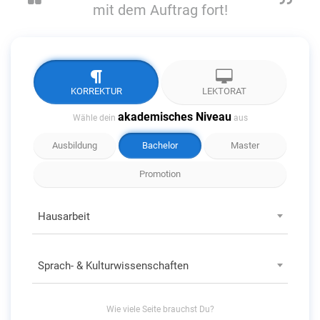
mit dem Auftrag fort!
KORREKTUR
LEKTORAT
akademisches Niveau
Wähle dein
aus
Ausbildung
Bachelor
Master
Promotion
Hausarbeit
Sprach- & Kulturwissenschaften
Wie viele
Seite
brauchst Du?