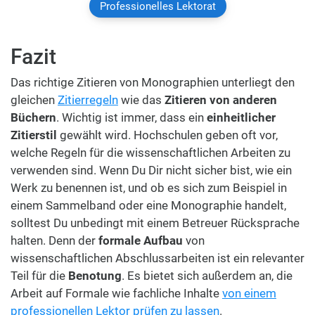
Professionelles Lektorat
Fazit
Das richtige Zitieren von Monographien unterliegt den
gleichen
Zitierregeln
wie das
Zitieren von anderen
Büchern
. Wichtig ist immer, dass ein
einheitlicher
Zitierstil
gewählt wird. Hochschulen geben oft vor,
welche Regeln für die wissenschaftlichen Arbeiten zu
verwenden sind. Wenn Du Dir nicht sicher bist, wie ein
Werk zu benennen ist, und ob es sich zum Beispiel in
einem Sammelband oder eine Monographie handelt,
solltest Du unbedingt mit einem Betreuer Rücksprache
halten. Denn der
formale Aufbau
von
wissenschaftlichen Abschlussarbeiten ist ein relevanter
Teil für die
Benotung
. Es bietet sich außerdem an, die
Arbeit auf Formale wie fachliche Inhalte
von einem
professionellen Lektor prüfen zu lassen
.