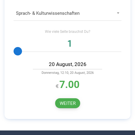
Sprach- & Kulturwissenschaften
Wie viele
Seite
brauchst Du?
Donnerstag, 12:10, 20 August, 2026
7.00
WEITER