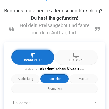
Benötigst du einen akademischen Ratschlag? -
Du hast ihn gefunden!
Hol dein Preisangebot und fahre
mit dem Auftrag fort!
KORREKTUR
LEKTORAT
akademisches Niveau
Wähle dein
aus
Ausbildung
Bachelor
Master
Promotion
Hausarbeit