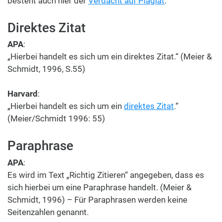
besteht auch hier der
Verdacht auf Plagiat
.
Direktes Zitat
APA
:
„Hierbei handelt es sich um ein direktes Zitat.“ (Meier &
Schmidt, 1996, S.55)
Harvard
:
„Hierbei handelt es sich um ein
direktes Zitat
.“
(Meier/Schmidt 1996: 55)
Paraphrase
APA
:
Es wird im Text „Richtig Zitieren“ angegeben, dass es
sich hierbei um eine Paraphrase handelt. (Meier &
Schmidt, 1996) – Für Paraphrasen werden keine
Seitenzahlen genannt.